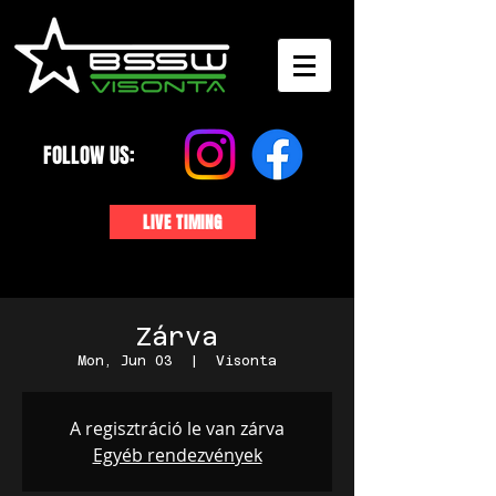
FOLLOW US:
LIVE TIMING
Zárva
Mon, Jun 03
  |  
Visonta
A regisztráció le van zárva
Egyéb rendezvények