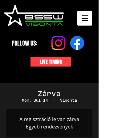
FOLLOW US:
LIVE TIMING
Zárva
Mon, Jul 14
  |  
Visonta
A regisztráció le van zárva
Egyéb rendezvények