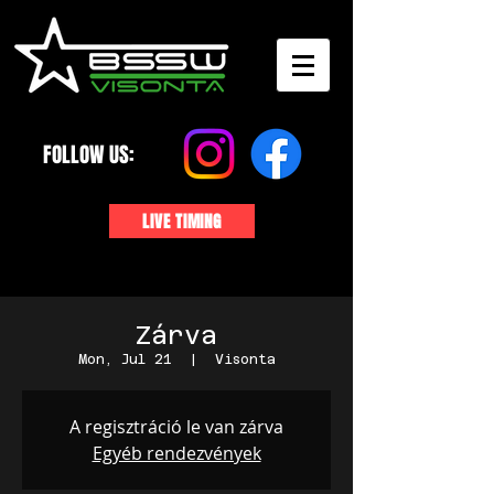
FOLLOW US:
LIVE TIMING
Zárva
Mon, Jul 21
  |  
Visonta
A regisztráció le van zárva
Egyéb rendezvények