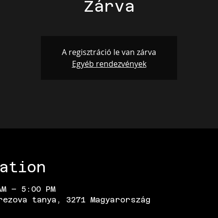
Zárva
A regisztráció le van zárva
Egyéb rendezvények
ation
AM – 5:00 PM
rezova tanya, 3271 Magyarország